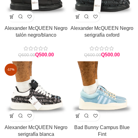
Alexander McQUEEN Negro
Alexander McQUEEN Negro
talón negro/blanco
serigrafía oxford
Q
500.00
Q
500.00
Q
600.00
Q
600.00
-17%
Alexander McQUEEN Negro
Bad Bunny Campus Blue
serigrafía blanca
Fint