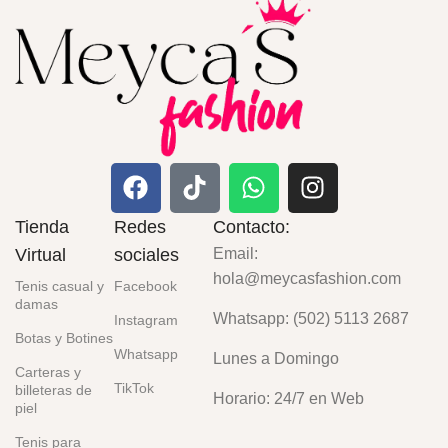
Tienda
Redes
Contacto:
Virtual
sociales
Email:
hola@meycasfashion.com
Tenis casual y
Facebook
damas
Whatsapp: (502) 5113 2687
Instagram
Botas y Botines
Whatsapp
Lunes a Domingo
Carteras y
TikTok
billeteras de
Horario: 24/7 en Web
piel
Tenis para