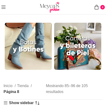
0
Inicio
Tienda
Mostrando 85–96 de 105
Página 8
resultados
Show sidebar