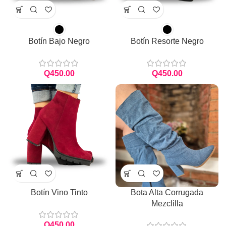
Botín Bajo Negro
Botín Resorte Negro
Q
Q
Botín Vino Tinto
Bota Alta Corrugada
Mezclilla
Q