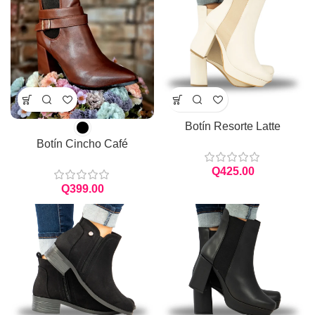
Botín Resorte Latte
Botín Cincho Café
Q
Q