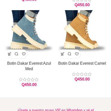
Q
Botin Dakar Everest Azul
Botin Dakar Everest Camel
Med
Q
Q
¡Únete a nuestro grupo VIP en WhatsApp y sé el