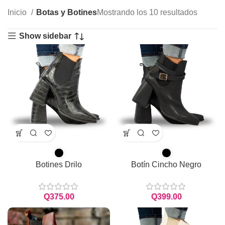
Inicio
Botas y Botines
Mostrando los 10 resultados
Show sidebar
Botines Drilo
Botín Cincho Negro
Q
Q