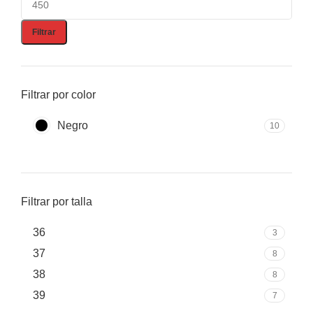
Filtrar
Filtrar por color
Negro
10
Filtrar por talla
36
3
37
8
38
8
39
7