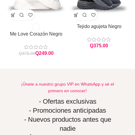
Tejido agujeta Negro
Me Love Corazón Negro
Q
Q
249.00
Q
375.00
¡Únete a nuestro grupo VIP en WhatsApp y sé el
primero en conocer!
- Ofertas exclusivas
- Promociones anticipadas
- Nuevos productos antes que
nadie