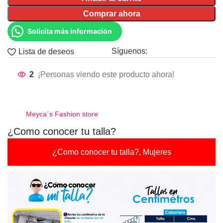
Comprar ahora
Solicita más información
Síguenos:
Lista de deseos
2
¡Personas viendo este producto ahora!
Meyca´s Fashion store
¿Como conocer tu talla?
¿Como conocer tu talla?, Mujeres