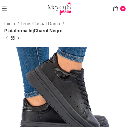
0
Inicio
Tenis Casual Dama
Plataforma InjCharol Negro