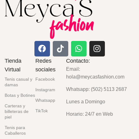
Tienda
Redes
Contacto:
Virtual
sociales
Email:
hola@meycasfashion.com
Tenis casual y
Facebook
damas
Whatsapp: (502) 5113 2687
Instagram
Botas y Botines
Whatsapp
Lunes a Domingo
Carteras y
TikTok
billeteras de
Horario: 24/7 en Web
piel
Tenis para
Caballeros