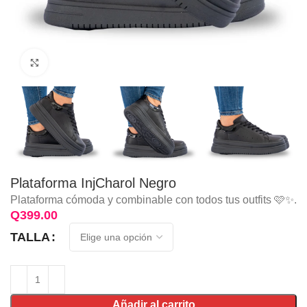
Click to enlarge
Plataforma InjCharol Negro
Plataforma cómoda y combinable con todos tus outfits 🩷✨.
Q
TALLA
Añadir al carrito