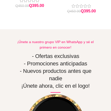
Q
395.00
Q
450.00
Q
395.00
Q
450.00
¡Únete a nuestro grupo VIP en WhatsApp y sé el
primero en conocer!
- Ofertas exclusivas
- Promociones anticipadas
- Nuevos productos antes que
nadie
¡Únete ahora, clic en el logo!