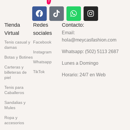
Tienda
Redes
Contacto:
Virtual
sociales
Email:
hola@meycasfashion.com
Tenis casual y
Facebook
damas
Whatsapp: (502) 5113 2687
Instagram
Botas y Botines
Whatsapp
Lunes a Domingo
Carteras y
TikTok
billeteras de
Horario: 24/7 en Web
piel
Tenis para
Caballeros
Sandalias y
Mules
Ropa y
accesorios