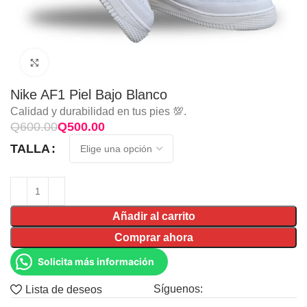
Click to enlarge
Nike AF1 Piel Bajo Blanco
Calidad y durabilidad en tus pies 💯.
Q
600.00
Q
500.00
TALLA
Añadir al carrito
Comprar ahora
Solicita más información
Síguenos:
Lista de deseos