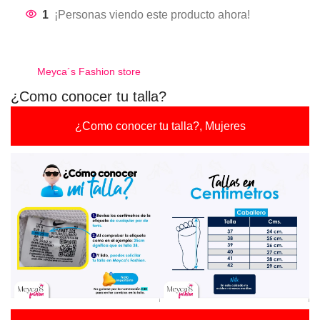
1
¡Personas viendo este producto ahora!
Meyca´s Fashion store
¿Como conocer tu talla?
¿Como conocer tu talla?, Mujeres