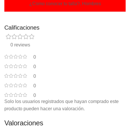
¿Como conocer tu talla?, Hombres
Calificaciones
0 reviews
0
0
0
0
0
Solo los usuarios registrados que hayan comprado este
producto pueden hacer una valoración.
Valoraciones